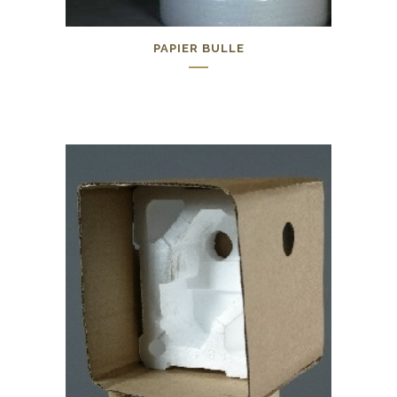
PAPIER BULLE
0,00
€