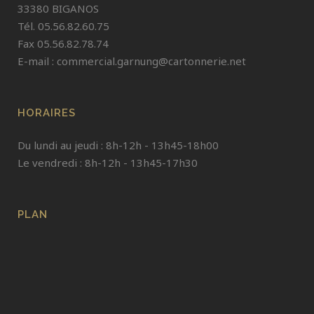
33380 BIGANOS
Tél. 05.56.82.60.75
Fax 05.56.82.78.74
E-mail :
commercial.garnung@cartonnerie.net
HORAIRES
Du lundi au jeudi : 8h-12h - 13h45-18h00
Le vendredi : 8h-12h - 13h45-17h30
PLAN