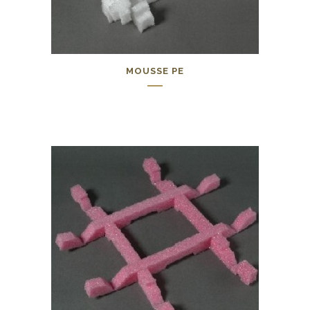
MOUSSE PE
0,00
€