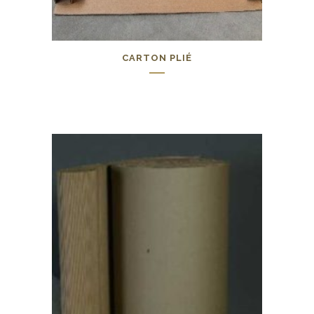
CARTON PLIÉ
0,00
€