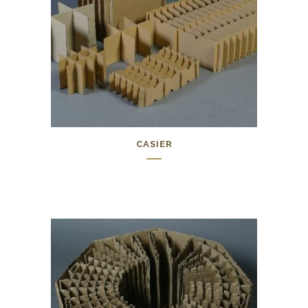
CASIER
0,00
€