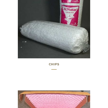
CHIPS
0,00
€