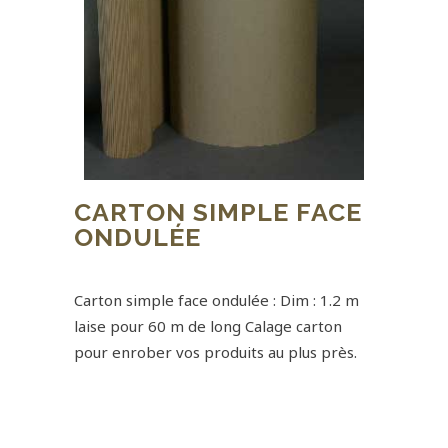
CARTON SIMPLE FACE
ONDULÉE
0,00
€
Carton simple face ondulée : Dim : 1.2 m
laise pour 60 m de long Calage carton
pour enrober vos produits au plus près.