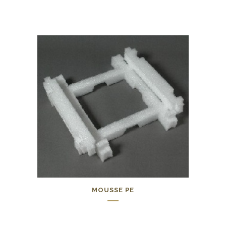
0,00
€
MOUSSE PE
0,00
€