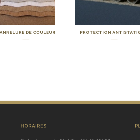
ANNELURE DE COULEUR
PROTECTION ANTISTATI
0,00
€
0,00
€
HORAIRES
P