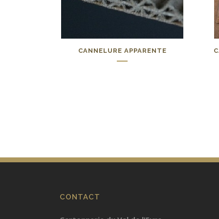
CANNELURE APPARENTE
C
0,00
€
CONTACT