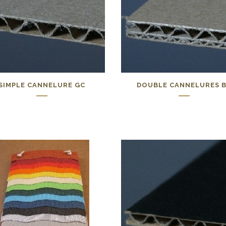
SIMPLE CANNELURE GC
DOUBLE CANNELURES 
0,00
€
0,00
€