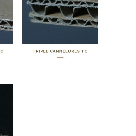
BC
TRIPLE CANNELURES TC
0,00
€