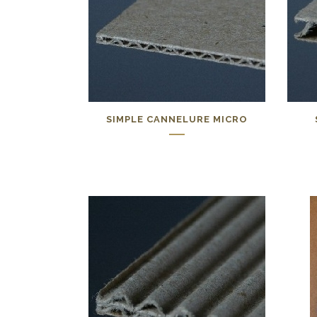
SIMPLE CANNELURE MICRO
0,00
€