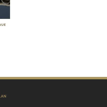
QUE
LAN