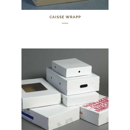
CAISSE WRAPP
0,00
€