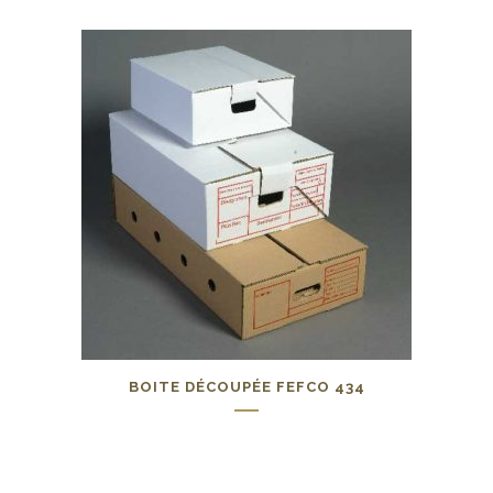
BOITE DÉCOUPÉE FEFCO 434
0,00
€