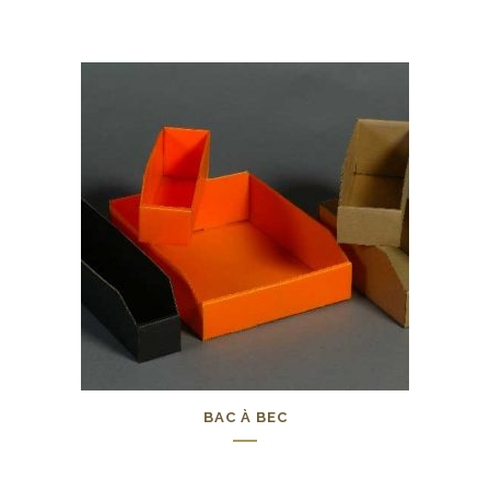
0,00
€
BAC À BEC
0,00
€