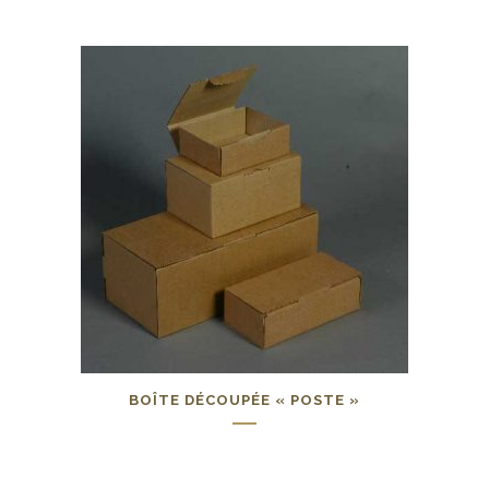
BOÎTE DÉCOUPÉE « POSTE »
0,00
€